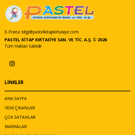
E-Posta:
bilgi@pastelkitapkirtasiye.com
PASTEL KİTAP KIRTASİYE SAN. VE TİC. A.Ş. © 2026
Tüm Hakları Saklıdır
LİNKLER
ANA SAYFA
YENİ ÇIKANLAR
ÇOK SATANLAR
MARKALAR