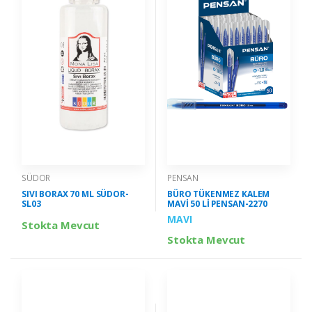
SÜDOR
PENSAN
SIVI BORAX 70 ML SÜDOR-
BÜRO TÜKENMEZ KALEM
SL03
MAVİ 50 Lİ PENSAN-2270
MAVI
Stokta Mevcut
Stokta Mevcut