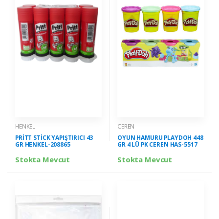
HENKEL
CEREN
PRİTT STİCK YAPIŞTIRICI 43
OYUN HAMURU PLAYDOH 448
GR HENKEL-208865
GR 4 LÜ PK CEREN HAS-5517
Stokta Mevcut
Stokta Mevcut