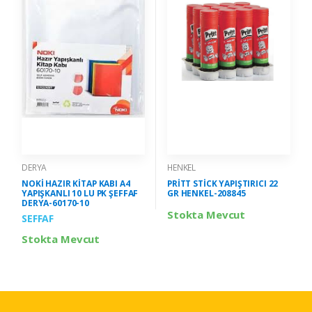
DERYA
HENKEL
NOKİ HAZIR KİTAP KABI A4
PRİTT STİCK YAPIŞTIRICI 22
YAPIŞKANLI 10 LU PK ŞEFFAF
GR HENKEL-208845
DERYA-60170-10
Stokta Mevcut
SEFFAF
Stokta Mevcut