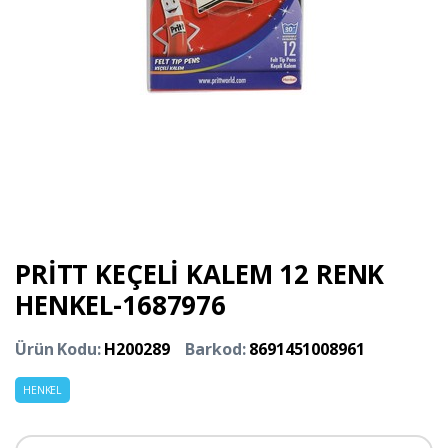
PRİTT KEÇELİ KALEM 12 RENK
HENKEL-1687976
Ürün Kodu:
H200289
Barkod:
8691451008961
HENKEL