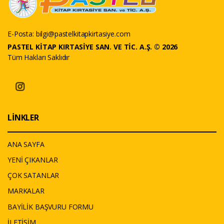
E-Posta:
bilgi@pastelkitapkirtasiye.com
PASTEL KİTAP KIRTASİYE SAN. VE TİC. A.Ş. © 2026
Tüm Hakları Saklıdır
LİNKLER
ANA SAYFA
YENİ ÇIKANLAR
ÇOK SATANLAR
MARKALAR
BAYİLİK BAŞVURU FORMU
İLETİŞİM